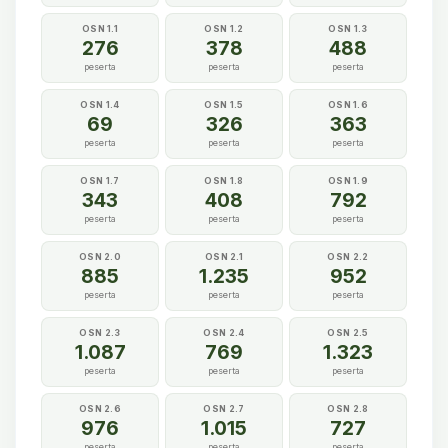
OSN 1.1
OSN 1.2
OSN 1.3
276
378
488
peserta
peserta
peserta
OSN 1.4
OSN 1.5
OSN 1.6
69
326
363
peserta
peserta
peserta
OSN 1.7
OSN 1.8
OSN 1.9
343
408
792
peserta
peserta
peserta
OSN 2.0
OSN 2.1
OSN 2.2
885
1.235
952
peserta
peserta
peserta
OSN 2.3
OSN 2.4
OSN 2.5
1.087
769
1.323
peserta
peserta
peserta
OSN 2.6
OSN 2.7
OSN 2.8
976
1.015
727
peserta
peserta
peserta