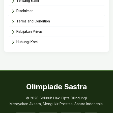
Tentang Kami
Disclaimer
Terms and Condition
Kebijakan Privasi
Hubungi Kami
Olimpiade Sastra
© 2026 Seluruh Hak Cipta Dilindungi.
Merayakan Aksara, Mengukir Prestasi Sastra Indonesia.